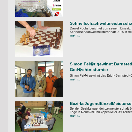
Schnellschachweltmeisterscha
Daniel Fuchs berichtet von seinem Einsatz a
Schnellschachweltmeisterschaft 2015 in Ber
mehr...
Simon Fei�t gewinnt Barnsted
Ged�chtnisturnier
Simon Fei�t gewinnt das Erich-Barnstedt-
mehr...
BezirksJugendEinzelMeistersc
Bei der Bezirksjugendeinzelmeisterschaft 2
Tage in Neum?hl und Appenweier 39 Teilne
mehr...