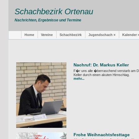
Schachbezirk Ortenau
Nachrichten, Ergebnisse und Termine
Home
Vereine
Schachbezirk
Jugendschach »
Kalender 
Nachruf: Dr. Markus Keller
F�r uns alle �berraschend verstarb am D
Keller durch einen akuten Hirnschlag.
mehr...
Frohe Weihnachtsfesttage